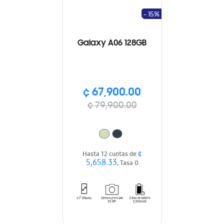
- 15%
Galaxy A06 128GB
¢ 67,900.00
¢ 79,900.00
¢
Hasta 12 cuotas de
5,658.33
, Tasa 0