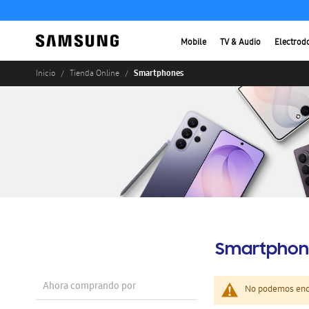
Mobile
TV & Audio
Electrod
Smartphones
Inicio
Tienda Online
Smartphon
Ahora comprando por
No podemos enco