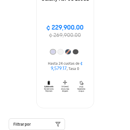
¢ 229,900.00
¢ 269,900.00
¢
Hasta 24 cuotas de
9,579.17
, Tasa 0
Filtrar por