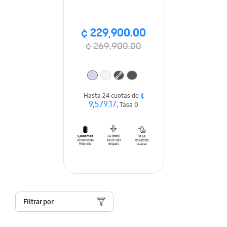
¢ 229,900.00
¢ 269,900.00
¢
Hasta 24 cuotas de
9,579.17
, Tasa 0
Filtrar por