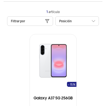
1
artículo
Filtrar por
- 15%
Galaxy A37 5G 256GB