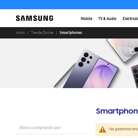
Mobile
TV & Audio
Electrod
Smartphones
Inicio
Tienda Online
Smartphon
Ahora comprando por
No podemos enco