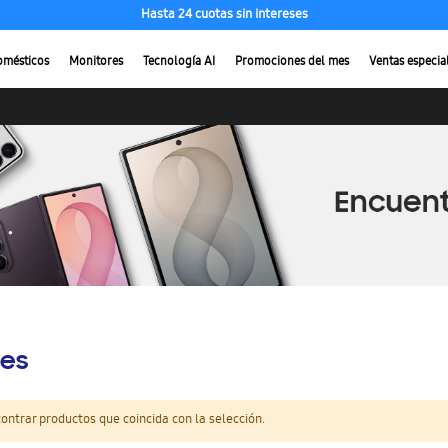
Hasta 24 cuotas sin intereses
omésticos
Monitores
Tecnología AI
Promociones del mes
Ventas especia
es
ntrar productos que coincida con la selección.