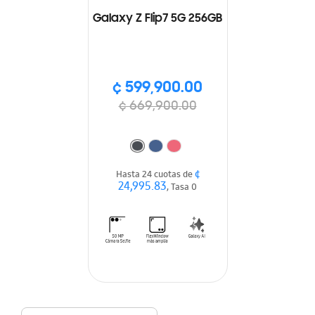
Galaxy Z Flip7 5G 256GB
¢ 599,900.00
¢ 669,900.00
¢
Hasta 24 cuotas de
24,995.83
, Tasa 0