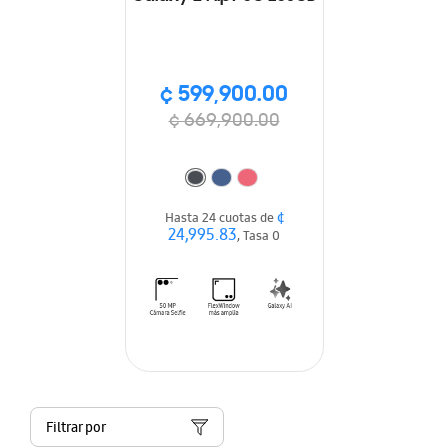
¢ 599,900.00
¢ 669,900.00
¢
Hasta 24 cuotas de
24,995.83
, Tasa 0
Filtrar por