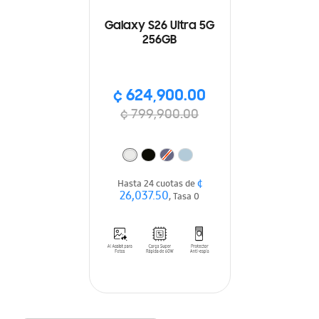
Galaxy S26 Ultra 5G
256GB
¢ 624,900.00
¢ 799,900.00
¢
Hasta 24 cuotas de
26,037.50
, Tasa 0