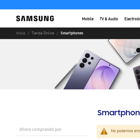
Mobile
TV & Audio
Electrod
Smartphones
Inicio
Tienda Online
Smartphon
Ahora comprando por
No podemos enco