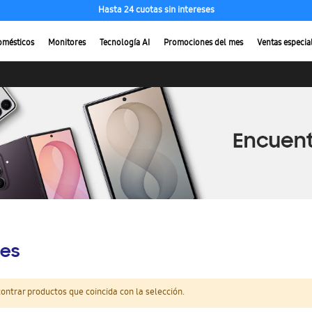
Hasta 24 cuotas sin intereses
omésticos
Monitores
Tecnología AI
Promociones del mes
Ventas especia
es
ntrar productos que coincida con la selección.