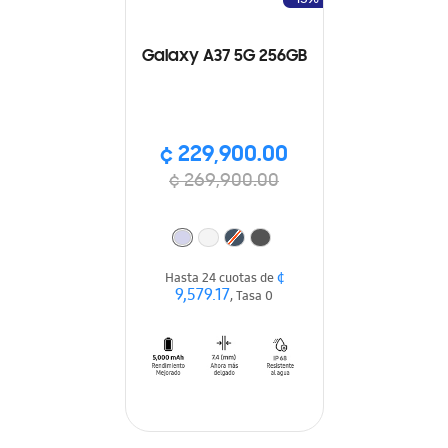
Galaxy A37 5G 256GB
¢ 229,900.00
¢ 269,900.00
¢
Hasta 24 cuotas de
9,579.17
, Tasa 0