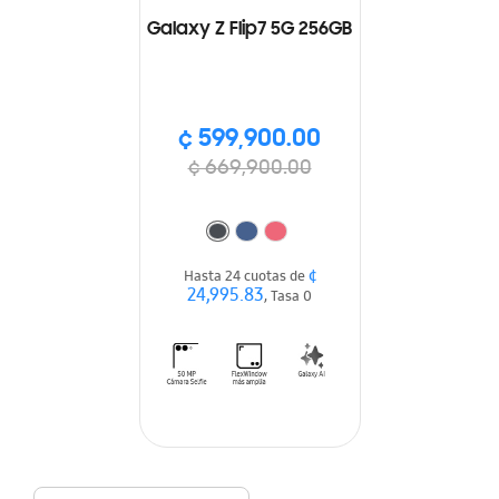
Galaxy Z Flip7 5G 256GB
¢ 599,900.00
¢ 669,900.00
¢
Hasta 24 cuotas de
24,995.83
, Tasa 0