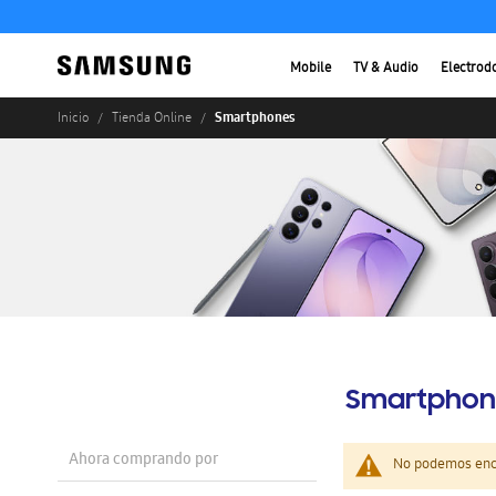
Mobile
TV & Audio
Electrod
Smartphones
Inicio
Tienda Online
Smartphon
Ahora comprando por
No podemos enco