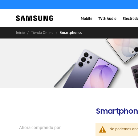
Mobile
TV & Audio
Electrod
Smartphones
Inicio
Tienda Online
Smartphon
Ahora comprando por
No podemos enco