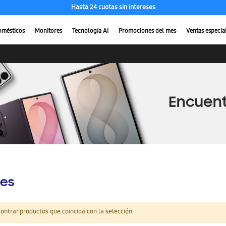
Hasta 24 cuotas sin intereses
omésticos
Monitores
Tecnología AI
Promociones del mes
Ventas especia
es
ntrar productos que coincida con la selección.