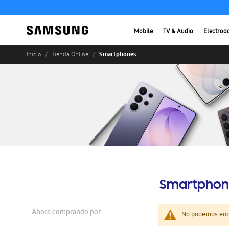
Mobile
TV & Audio
Electrod
Smartphones
Inicio
Tienda Online
Smartphon
Ahora comprando por
No podemos enco