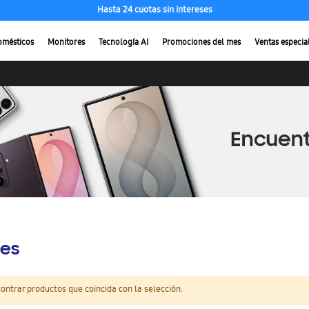
Hasta 24 cuotas sin intereses
omésticos
Monitores
Tecnología AI
Promociones del mes
Ventas especia
es
ntrar productos que coincida con la selección.