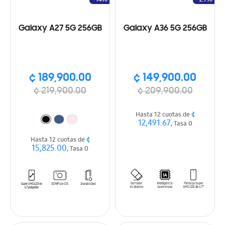
Galaxy A27 5G 256GB
Galaxy A36 5G 256GB
¢ 189,900.00
¢ 149,900.00
¢ 219,900.00
¢ 209,900.00
¢
Hasta 12 cuotas de
12,491.67
, Tasa 0
¢
Hasta 12 cuotas de
15,825.00
, Tasa 0