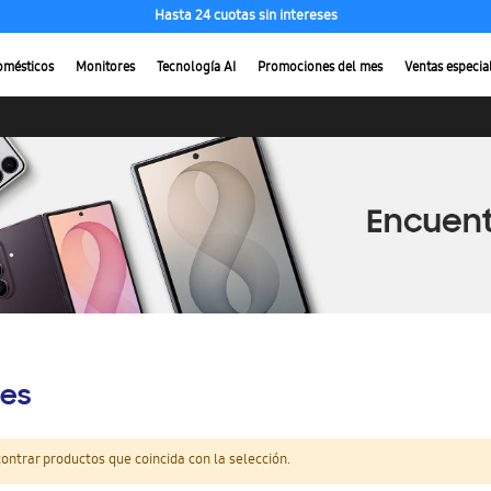
Hasta 24 cuotas sin intereses
omésticos
Monitores
Tecnología AI
Promociones del mes
Ventas especia
es
ntrar productos que coincida con la selección.