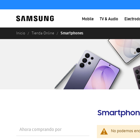
Mobile
TV & Audio
Electrod
Smartphones
Inicio
Tienda Online
Smartphon
Ahora comprando por
No podemos enco