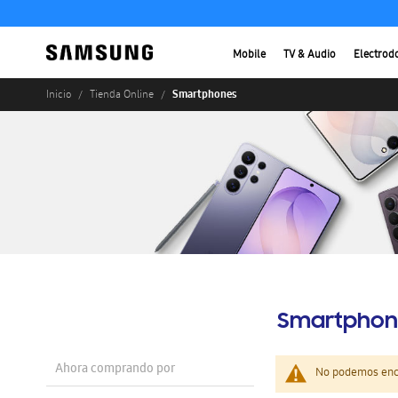
Mobile
TV & Audio
Electrod
Smartphones
Inicio
Tienda Online
Smartphon
Ahora comprando por
No podemos enco