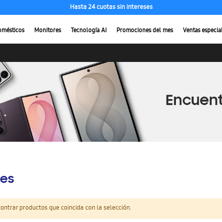
Hasta 24 cuotas sin intereses
omésticos
Monitores
Tecnología AI
Promociones del mes
Ventas especia
es
ntrar productos que coincida con la selección.