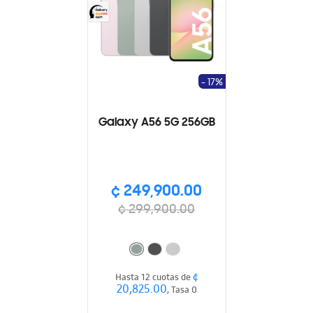
- 17%
Galaxy A56 5G 256GB
¢ 249,900.00
¢ 299,900.00
¢
Hasta 12 cuotas de
20,825.00
, Tasa 0