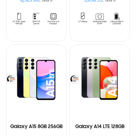
8,325.00
5,658.33
, Tasa 0
, Tasa 0
Galaxy A15 8GB 256GB
Galaxy A14 LTE 128GB