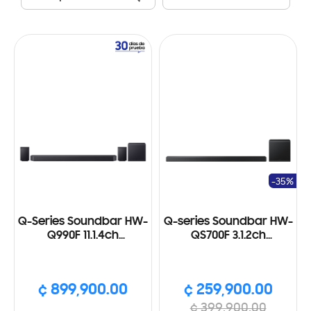
-35%
Q-Series Soundbar HW-
Q-series Soundbar HW-
Q990F 11.1.4ch
QS700F 3.1.2ch
Subwoofer & Rear
Subwoofer (2025)
Speaker (2025)
¢ 899,900.00
¢ 259,900.00
¢ 399,900.00