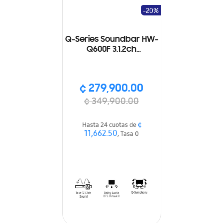
-20%
Q-Series Soundbar HW-
Q600F 3.1.2ch
Subwoofer (2025)
¢ 279,900.00
¢ 349,900.00
¢
Hasta 24 cuotas de
11,662.50
, Tasa 0