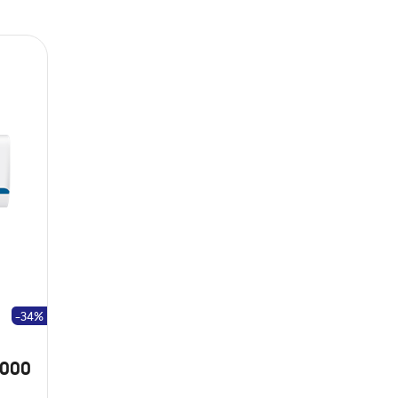
-34%
.000