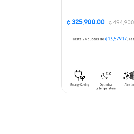
¢ 325,900.00
¢ 494,900
¢ 13,579.17
Hasta 24 cuotas de
, Ta
AÑADIR AL CARRITO