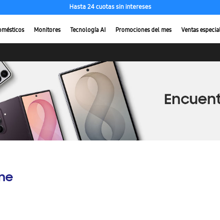
Hasta 24 cuotas sin intereses
omésticos
Monitores
Tecnología AI
Promociones del mes
Ventas especia
ine