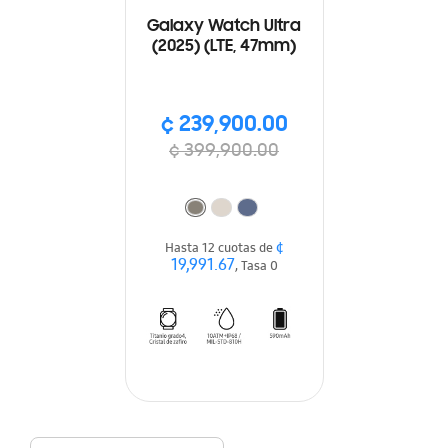
Galaxy Watch Ultra
(2025) (LTE, 47mm)
¢ 239,900.00
¢ 399,900.00
¢
Hasta 12 cuotas de
19,991.67
, Tasa 0