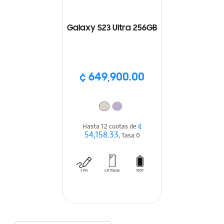
Galaxy S23 Ultra 256GB
¢ 649,900.00
¢
Hasta 12 cuotas de
54,158.33
, Tasa 0