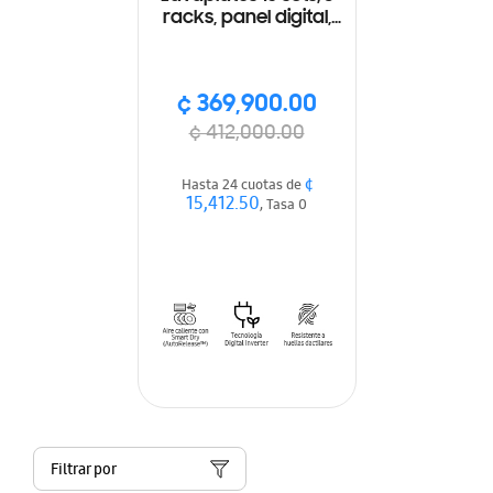
racks, panel digital,
Autoliberación de
vapor, acero inox
¢ 369,900.00
¢ 412,000.00
¢
Hasta 24 cuotas de
15,412.50
, Tasa 0
Filtrar por