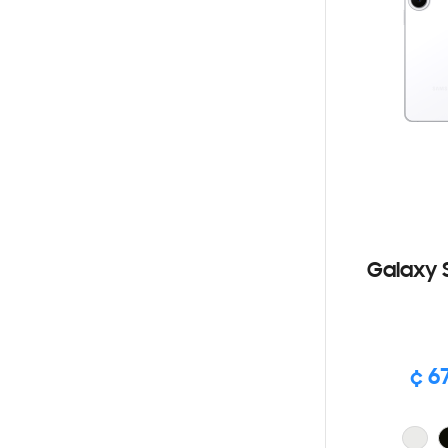
Galaxy 
¢ 6