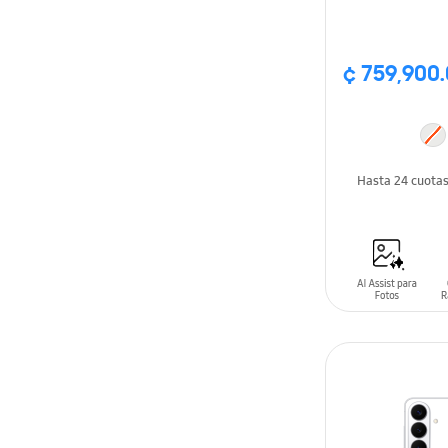
¢ 759,900
Hasta 24 cuota
AÑADIR AL C