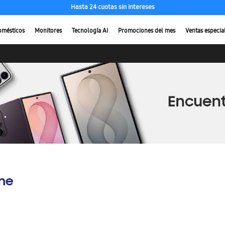
Compra ahora con ENVÍO GRATIS
omésticos
Monitores
Tecnología AI
Promociones del mes
Ventas especia
ine