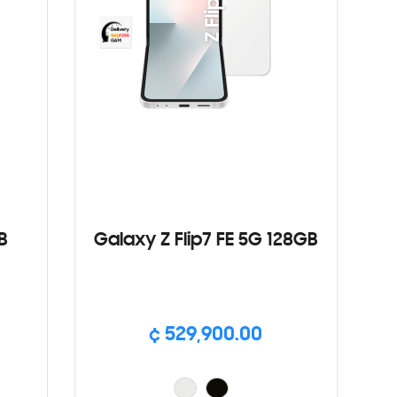
B
Galaxy Z Flip7 FE 5G 128GB
¢ 529,900.00