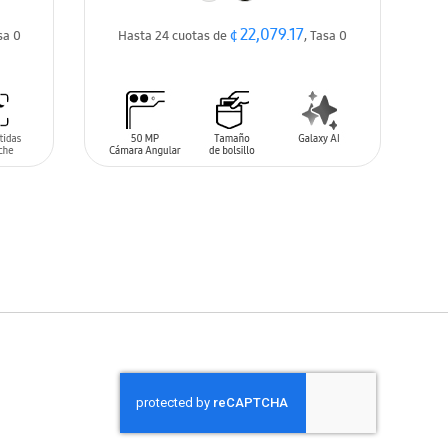
¢ 22,079.17
sa 0
Hasta 24 cuotas de
, Tasa 0
AÑADIR AL CARRITO