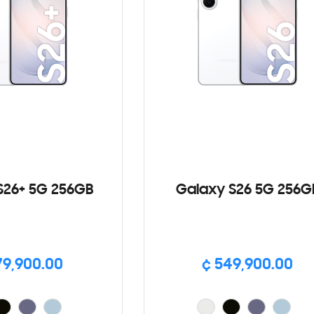
S26+ 5G 256GB
Galaxy S26 5G 256G
79,900.00
¢ 549,900.00