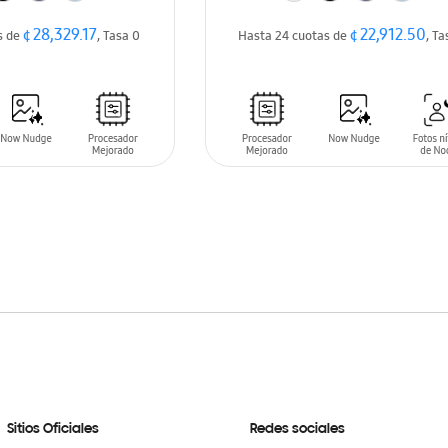
¢ 28,329.17
¢ 22,912.50
s de
, Tasa 0
Hasta 24 cuotas de
, Ta
ARRITO
AÑADIR AL CARRITO
Sitios Oficiales
Redes sociales