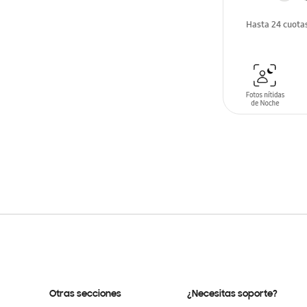
Hasta 24 cuota
AÑADIR AL C
Otras secciones
¿Necesitas soporte?