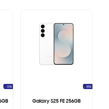
- 13%
- 18%
56GB
Galaxy S25 FE 256GB