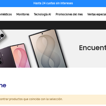
Hasta 24 cuotas sin intereses
omésticos
Monitores
Tecnología AI
Promociones del mes
Ventas especia
ine
ntrar productos que coincida con la selección.