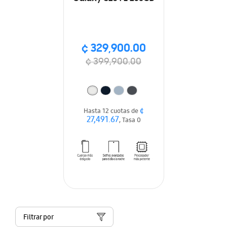
¢ 329,900.00
¢ 399,900.00
¢
Hasta 12 cuotas de
27,491.67
, Tasa 0
Filtrar por