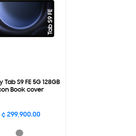
y Tab S9 FE 5G 128GB
con Book cover
¢ 299,900.00