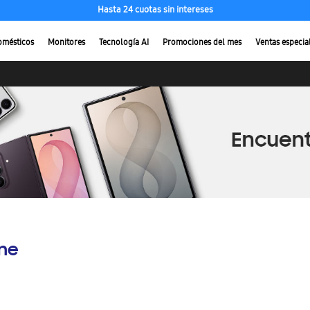
Hasta 24 cuotas sin intereses
omésticos
Monitores
Tecnología AI
Promociones del mes
Ventas especia
ine