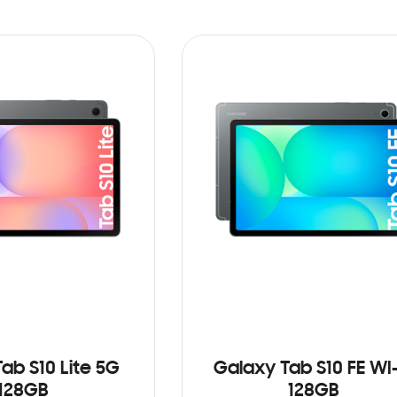
ab S10 Lite 5G
Galaxy Tab S10 FE WI-
128GB
128GB