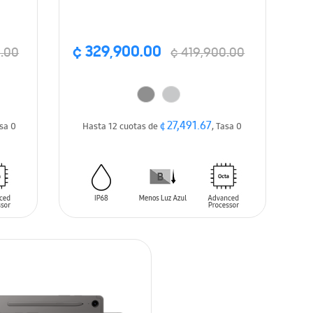
¢ 329,900.00
.00
¢ 419,900.00
¢ 27,491.67
asa 0
Hasta 12 cuotas de
, Tasa 0
AÑADIR AL CARRITO