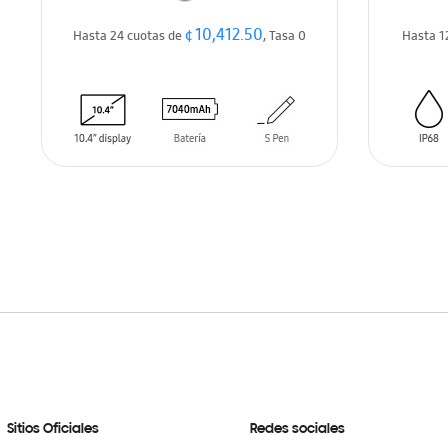
¢ 10,412.50
Hasta 24 cuotas de
, Tasa 0
Hasta 1
AÑADIR AL CARRITO
AÑADIR
Sitios Oficiales
Redes sociales