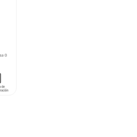
asa 0