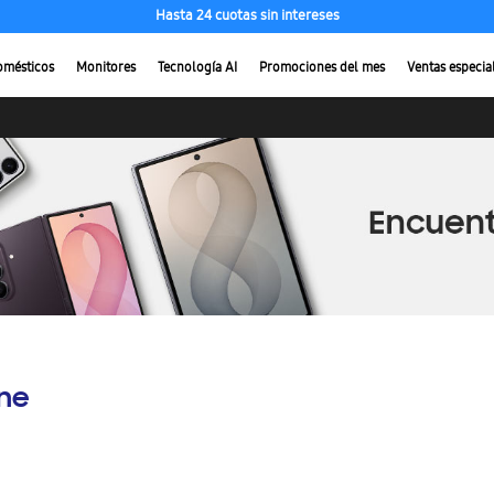
Hasta 24 cuotas sin intereses
omésticos
Monitores
Tecnología AI
Promociones del mes
Ventas especia
ine