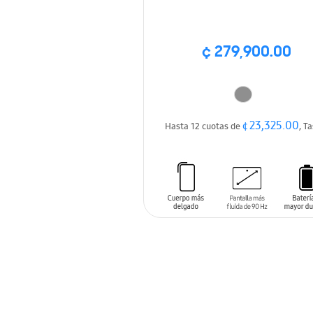
¢ 279,900.00
¢ 23,325.00
Hasta 12 cuotas de
, T
AÑADIR AL CARRITO