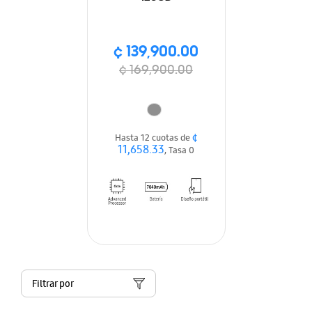
¢ 139,900.00
¢ 169,900.00
¢
Hasta 12 cuotas de
11,658.33
, Tasa 0
Filtrar por