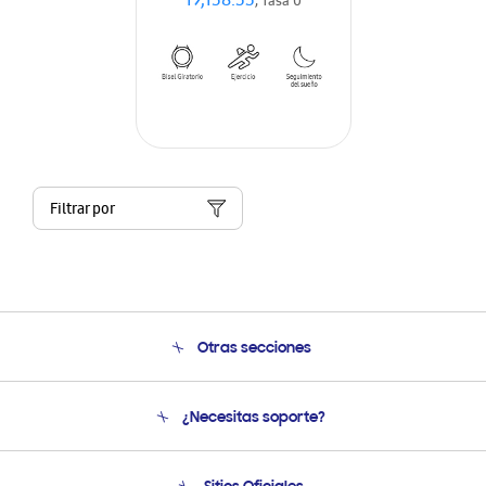
19,158.33
, Tasa 0
Filtrar por
Otras secciones
Conócenos
¿Necesitas soporte?
Soporte
Venta a Empresas - B2B
Soporte telefónico