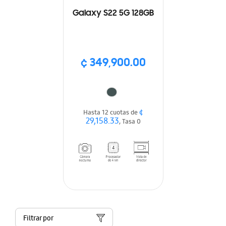
Galaxy S22 5G 128GB
¢ 349,900.00
¢
Hasta 12 cuotas de
29,158.33
, Tasa 0
Filtrar por