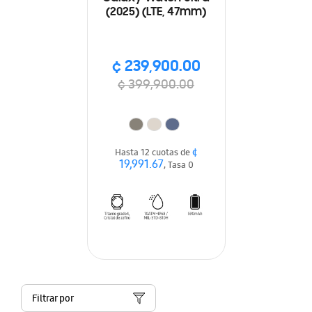
(2025) (LTE, 47mm)
¢ 239,900.00
¢ 399,900.00
¢
Hasta 12 cuotas de
19,991.67
, Tasa 0
Filtrar por