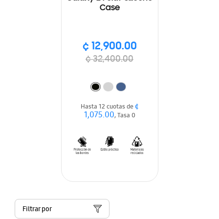
Case
¢ 12,900.00
¢ 32,400.00
¢
Hasta 12 cuotas de
1,075.00
, Tasa 0
Filtrar por