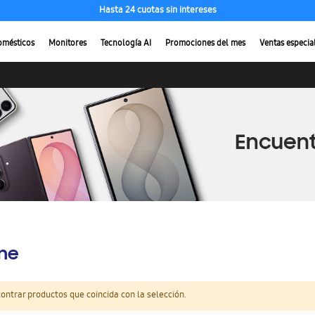
Hasta 24 cuotas sin intereses
omésticos
Monitores
Tecnología AI
Promociones del mes
Ventas especia
ine
ntrar productos que coincida con la selección.