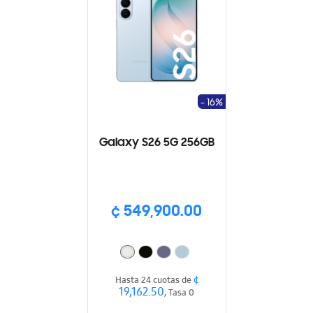
- 16%
Galaxy S26 5G 256GB
¢ 549,900.00
¢
Hasta 24 cuotas de
19,162.50
, Tasa 0