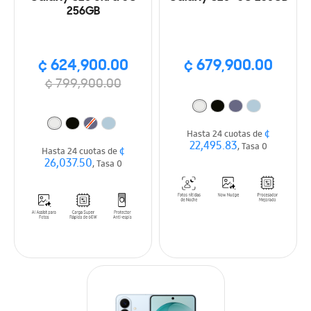
256GB
¢ 624,900.00
¢ 679,900.00
¢ 799,900.00
¢
Hasta 24 cuotas de
22,495.83
, Tasa 0
¢
Hasta 24 cuotas de
26,037.50
, Tasa 0