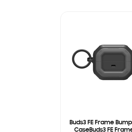
Buds3 FE Frame Bump
CaseBuds3 FE Fram