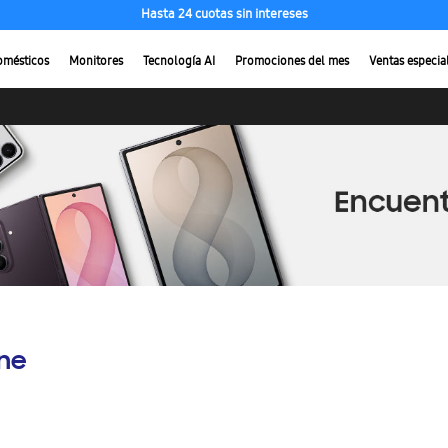
Hasta 24 cuotas sin intereses
omésticos
Monitores
Tecnología AI
Promociones del mes
Ventas especia
ine