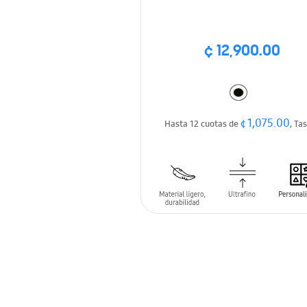
Bumper Case
¢ 12,900.00
¢ 1,075.00
Hasta 12 cuotas de
, Ta
AÑADIR AL CARRITO