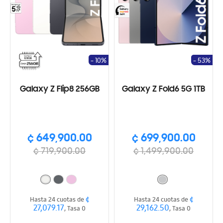
- 10%
- 53%
Galaxy Z Flip8 256GB
Galaxy Z Fold6 5G 1TB
¢ 649,900.00
¢ 699,900.00
¢ 719,900.00
¢ 1,499,900.00
¢
¢
Hasta 24 cuotas de
Hasta 24 cuotas de
27,079.17
29,162.50
, Tasa 0
, Tasa 0