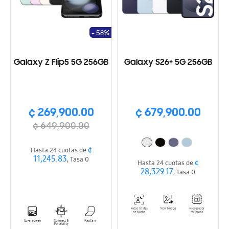
- 58%
Galaxy Z Flip5 5G 256GB
Galaxy S26+ 5G 256GB
¢ 269,900.00
¢ 679,900.00
¢ 649,900.00
¢
Hasta 24 cuotas de
11,245.83
, Tasa 0
¢
Hasta 24 cuotas de
28,329.17
, Tasa 0