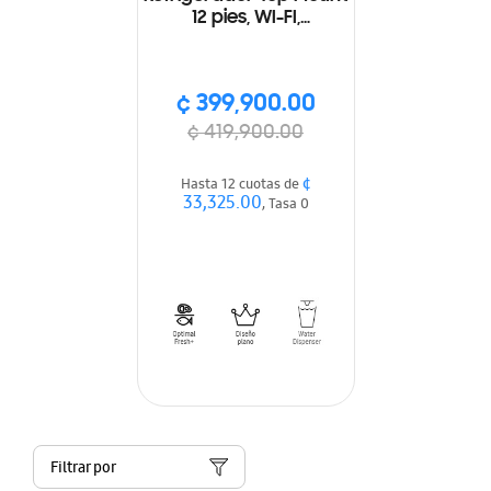
12 pies, WI-FI,
Dispensador de agua
manual, Color plateado
¢ 399,900.00
¢ 419,900.00
¢
Hasta 12 cuotas de
33,325.00
, Tasa 0
Filtrar por