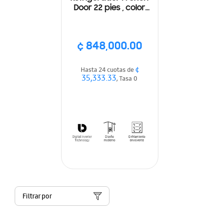
Door 22 pies , color
plateado
¢ 848,000.00
¢
Hasta 24 cuotas de
35,333.33
, Tasa 0
Filtrar por