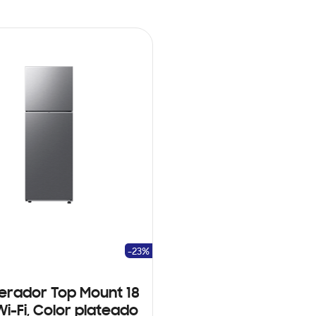
-23%
gerador Top Mount 18
Wi-Fi, Color plateado