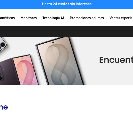
Hasta 24 cuotas sin intereses
omésticos
Monitores
Tecnología AI
Promociones del mes
Ventas especia
ine