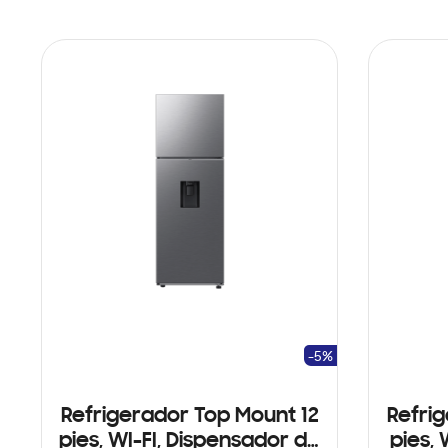
-5%
Refrigerador Top Mount 12
Refri
pies, WI-FI, Dispensador de
pies, 