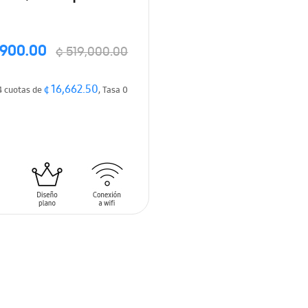
,900.00
¢ 519,000.00
¢ 16,662.50
4 cuotas de
, Tasa 0
 AL CARRITO