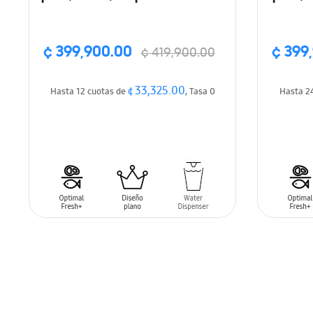
agua manual, Color
plateado
¢ 399,900.00
¢ 399
¢ 419,900.00
¢ 33,325.00
Hasta 12 cuotas de
, Tasa 0
Hasta 2
AÑADIR AL CARRITO
AÑADIR