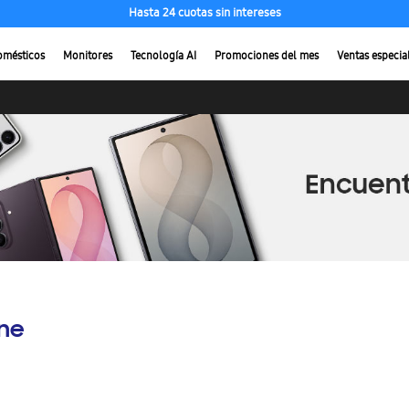
Hasta 24 cuotas sin intereses
omésticos
Monitores
Tecnología AI
Promociones del mes
Ventas especia
ine