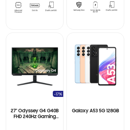
-17%
27" Odyssey G4 G40B
Galaxy A53 5G 128GB
FHD 240Hz Gaming
Monitor