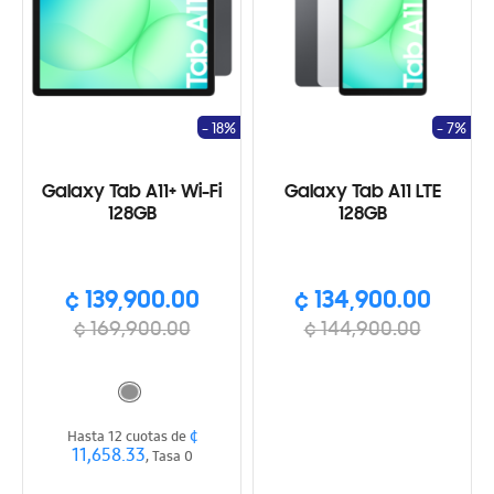
- 18%
- 7%
Galaxy Tab A11+ Wi-Fi
Galaxy Tab A11 LTE
128GB
128GB
¢ 139,900.00
¢ 134,900.00
¢ 169,900.00
¢ 144,900.00
¢
Hasta 12 cuotas de
11,658.33
, Tasa 0