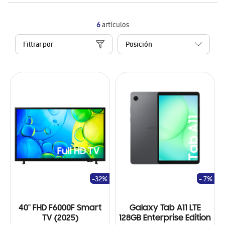
6
artículos
Filtrar por
-32%
- 7%
40" FHD F6000F Smart
Galaxy Tab A11 LTE
TV (2025)
128GB Enterprise Edition