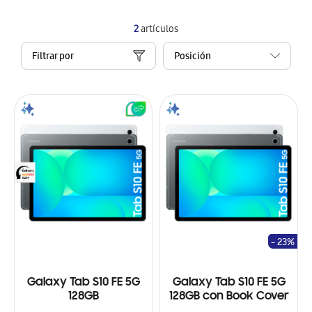
2
artículos
Filtrar por
- 23%
Galaxy Tab S10 FE 5G
Galaxy Tab S10 FE 5G
128GB
128GB con Book Cover