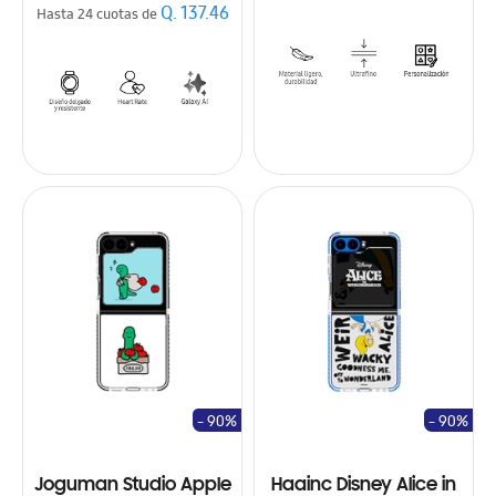
Q. 137.46
Hasta 24 cuotas de
- 90%
- 90%
Joguman Studio Apple
Haainc Disney Alice in