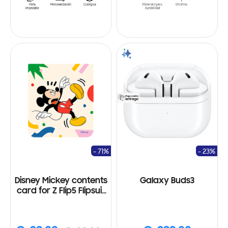
- 71%
- 23%
Disney Mickey contents
Galaxy Buds3
card for Z Flip5 Flipsuit
Case