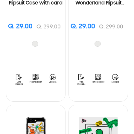
Flipsuit Case with card
Wonderland Flipsuit
Case and Card for
Galaxy Z Flip5
Q. 29.00
Q. 29.00
Q. 299.00
Q. 299.00