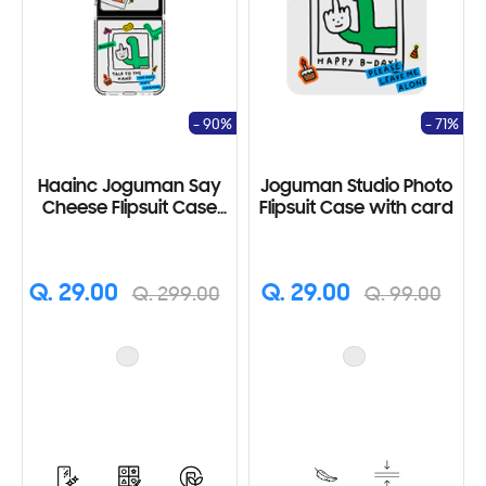
- 90%
- 71%
Haainc Joguman Say
Joguman Studio Photo
Cheese Flipsuit Case
Flipsuit Case with card
and Card for Galaxy Z
Flip5
Q. 29.00
Q. 29.00
Q. 299.00
Q. 99.00