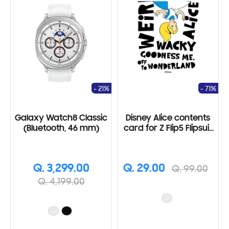
- 21%
- 71%
Galaxy Watch8 Classic
Disney Alice contents
(Bluetooth, 46 mm)
card for Z Flip5 Flipsuit
Case
Q. 3,299.00
Q. 29.00
Q. 99.00
Q. 4,199.00