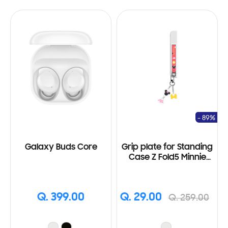
- 89%
Galaxy Buds Core
Grip plate for Standing
Case Z Fold5 Minnie
Mouse
Q. 399.00
Q. 29.00
Q. 259.00