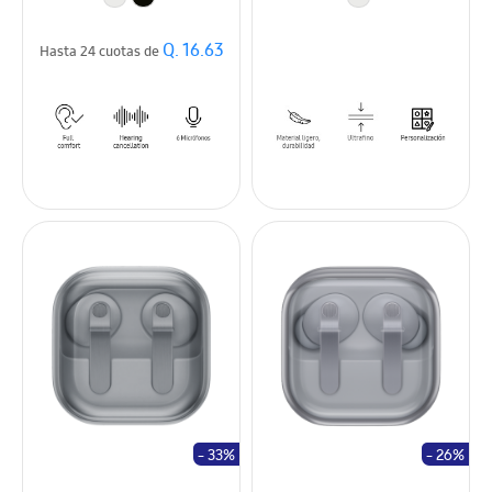
Q. 16.63
Hasta 24 cuotas de
- 33%
- 26%