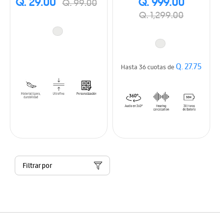
Q. 29.00
Q. 999.00
Q. 99.00
Q. 1,299.00
Q. 27.75
Hasta 36 cuotas de
Filtrar por