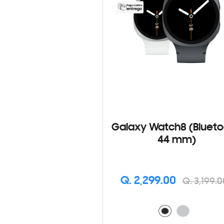
Galaxy Watch8 (Blueto
44 mm)
Q. 2,299.00
Q. 3,199.0