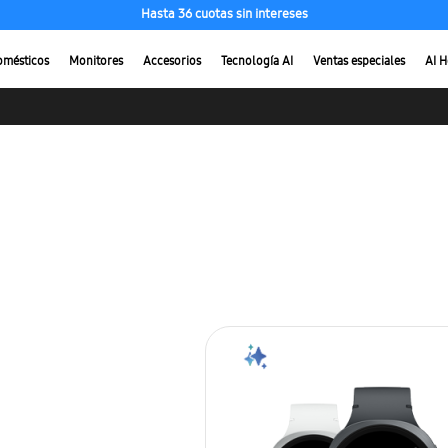
Hasta 36 cuotas sin intereses
omésticos
Monitores
Accesorios
Tecnología AI
Ventas especiales
AI 