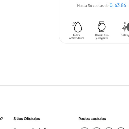
Q. 63.86
Hasta 36 cuotas de
AÑADIR AL CARRITO
e?
Sitios Oficiales
Redes sociales