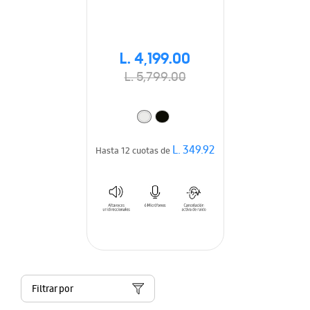
L. 4,199.00
L. 5,799.00
L. 349.92
Hasta 12 cuotas de
Filtrar por