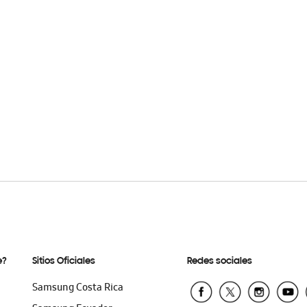
e?
Sitios Oficiales
Redes sociales
Samsung Costa Rica