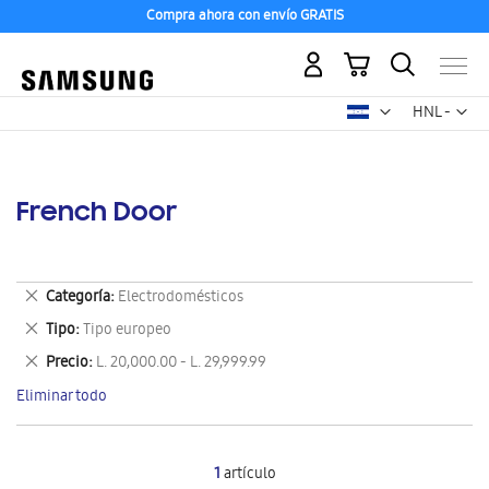
Compra ahora con envío GRATIS
Mi carrito
Mon
HNL -
lempira
hondureño
French Door
Eliminar
Categoría
Electrodomésticos
este
Eliminar
Tipo
Tipo europeo
artículo
este
Eliminar
Precio
L. 20,000.00 - L. 29,999.99
artículo
este
Eliminar todo
artículo
1
artículo