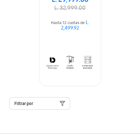
L. 29,999.00
L. 32,999.00
L.
Hasta 12 cuotas de
2,499.92
Filtrar por