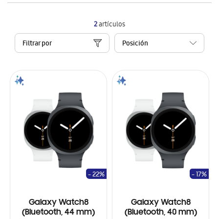
2
artículos
Filtrar por
- 22%
- 17%
Galaxy Watch8
Galaxy Watch8
(Bluetooth, 44 mm)
(Bluetooth, 40 mm)